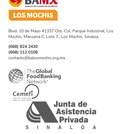
Blvd. 10 de Mayo #1337 Ote. Col. Parque Industrial, Los
Mochis, Manzana C, Lote 7., Los Mochis, Sinaloa.
(668) 824 2430
(668) 112 0108
contacto@balosmochis.org.mx