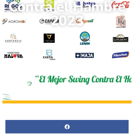
Contra el Hambre
2023