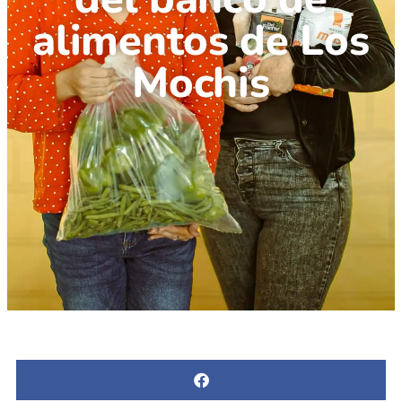
alimentos de Los
Mochis