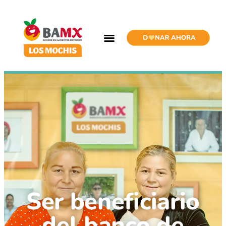
Ser beneficiario
del banco de