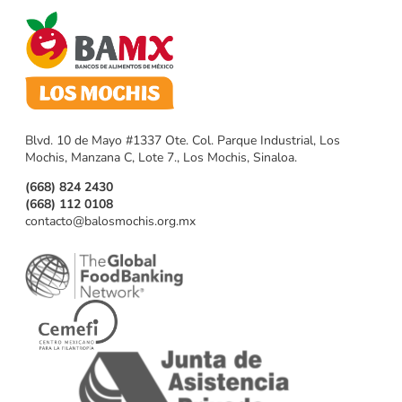
Blvd. 10 de Mayo #1337 Ote. Col. Parque Industrial, Los
Mochis, Manzana C, Lote 7., Los Mochis, Sinaloa.
(668) 824 2430
(668) 112 0108
contacto@balosmochis.org.mx