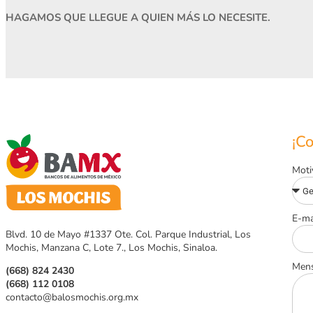
HAGAMOS QUE LLEGUE A QUIEN MÁS LO NECESITE.
¡C
Moti
E-ma
Blvd. 10 de Mayo #1337 Ote. Col. Parque Industrial, Los
Mochis, Manzana C, Lote 7., Los Mochis, Sinaloa.
Mens
(668) 824 2430
(668) 112 0108
contacto@balosmochis.org.mx