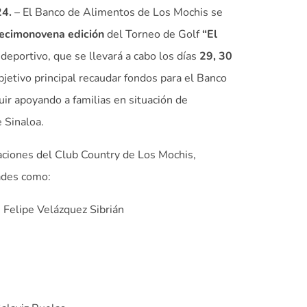
24.
– El Banco de Alimentos de Los Mochis se
cimonovena edición
del Torneo de Golf
“El
 deportivo, que se llevará a cabo los días
29, 30
jetivo principal recaudar fondos para el Banco
ir apoyando a familias en situación de
 Sinaloa.
laciones del Club Country de Los Mochis,
ades como:
 Felipe Velázquez Sibrián