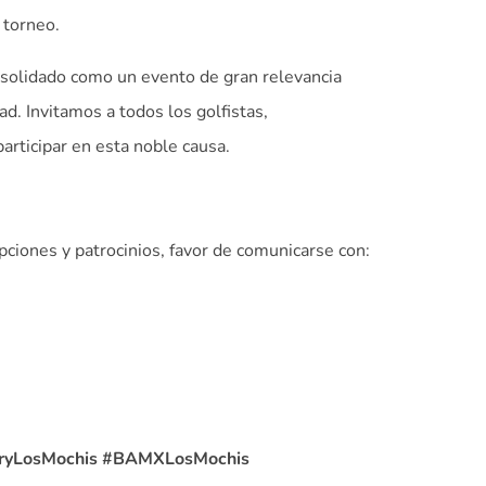
 torneo.
solidado como un evento de gran relevancia
ad. Invitamos a todos los golfistas,
articipar en esta noble causa.
pciones y patrocinios, favor de comunicarse con:
tryLosMochis #BAMXLosMochis