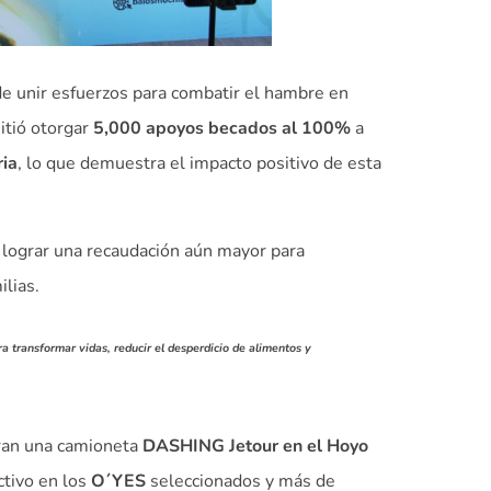
de unir esfuerzos para combatir el hambre en
itió otorgar
5,000 apoyos becados al 100%
a
ria
, lo que demuestra el impacto positivo de esta
y lograr una recaudación aún mayor para
lias.
 transformar vidas, reducir el desperdicio de alimentos y
tran una camioneta
DASHING Jetour
en el Hoyo
ctivo en los
O´YES
seleccionados y más de