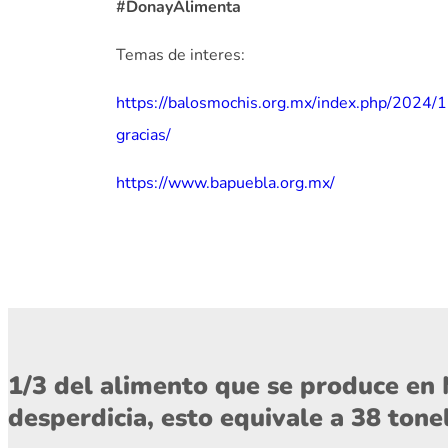
#DonayAlimenta
Temas de interes:
https://balosmochis.org.mx/index.php/202
gracias/
https://www.bapuebla.org.mx/
1/3 del alimento que se produce en 
desperdicia, esto equivale a 38 ton