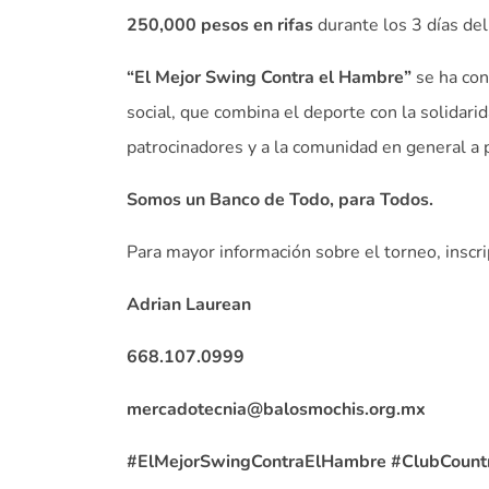
250,000 pesos en rifas
durante los 3 días del
“El Mejor Swing Contra el Hambre”
se ha con
social, que combina el deporte con la solidarid
patrocinadores y a la comunidad en general a p
Somos un Banco de Todo, para Todos.
Para mayor información sobre el torneo, inscri
Adrian Laurean
668.107.0999
mercadotecnia@balosmochis.org.mx
#ElMejorSwingContraElHambre #ClubCoun