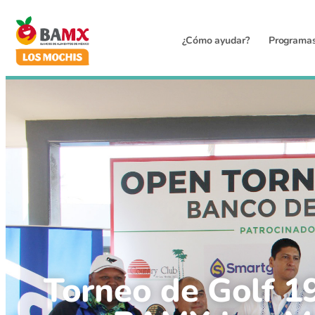
¿Cómo ayudar?
Programa
Torneo de Golf 19