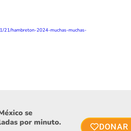
4/11/21/hambreton-2024-muchas-muchas-
México se
eladas por minuto.
DONAR