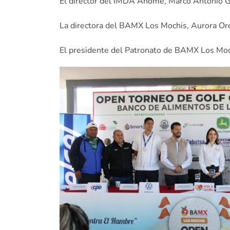
El director del IMDA Ahome, Marco Antonio G
La directora del BAMX Los Mochis, Aurora O
El presidente del Patronato de BAMX Los Moch