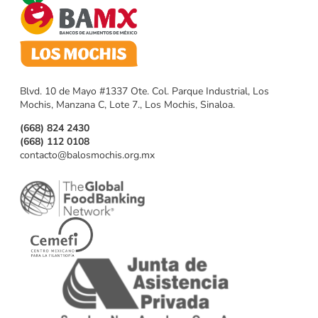
Blvd. 10 de Mayo #1337 Ote. Col. Parque Industrial, Los
Mochis, Manzana C, Lote 7., Los Mochis, Sinaloa.
(668) 824 2430
(668) 112 0108
contacto@balosmochis.org.mx