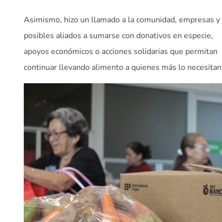
Asimismo, hizo un llamado a la comunidad, empresas y
posibles aliados a sumarse con donativos en especie,
apoyos económicos o acciones solidarias que permitan
continuar llevando alimento a quienes más lo necesitan