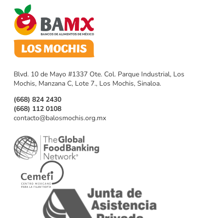
Blvd. 10 de Mayo #1337 Ote. Col. Parque Industrial, Los
Mochis, Manzana C, Lote 7., Los Mochis, Sinaloa.
(668) 824 2430
(668) 112 0108
contacto@balosmochis.org.mx