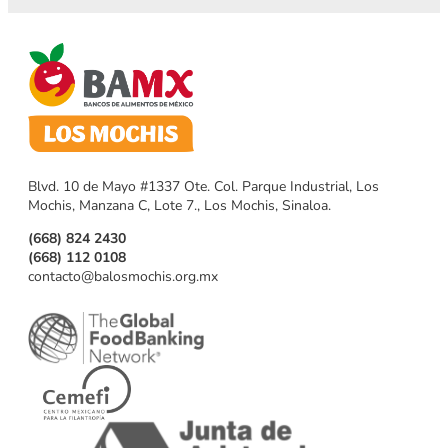
Blvd. 10 de Mayo #1337 Ote. Col. Parque Industrial, Los
Mochis, Manzana C, Lote 7., Los Mochis, Sinaloa.
(668) 824 2430
(668) 112 0108
contacto@balosmochis.org.mx