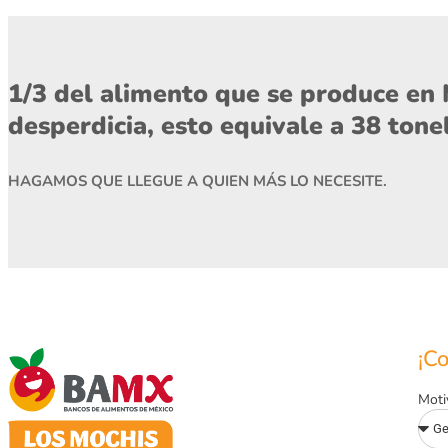
1/3 del alimento que se produce en 
desperdicia, esto equivale a 38 ton
HAGAMOS QUE LLEGUE A QUIEN MÁS LO NECESITE.
¡C
Moti