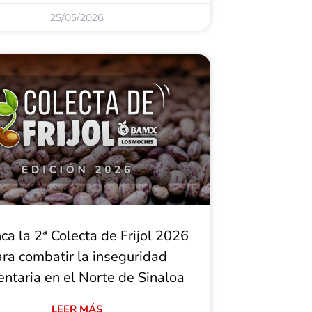
25/05/2026
ca la 2ª Colecta de Frijol 2026
ra combatir la inseguridad
entaria en el Norte de Sinaloa
LEER MÁS