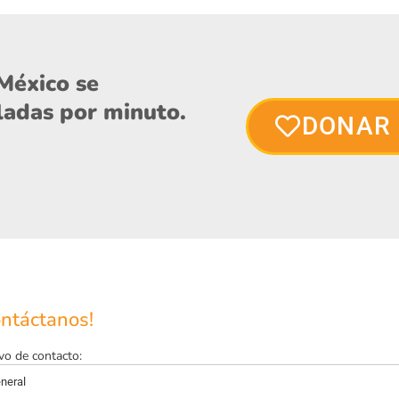
México se
eladas por minuto.
DONAR
ontáctanos!
vo de contacto: