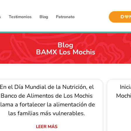
s
Testimonios
Blog
Patronato
Blog
BAMX Los Mochis
En el Día Mundial de la Nutrición, el
Inic
Banco de Alimentos de Los Mochis
Mochi
llama a fortalecer la alimentación de
las familias más vulnerables.
LEER MÁS