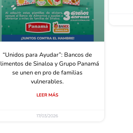
“Unidos para Ayudar”: Bancos de
limentos de Sinaloa y Grupo Panamá
se unen en pro de familias
vulnerables.
LEER MÁS
17/03/2026