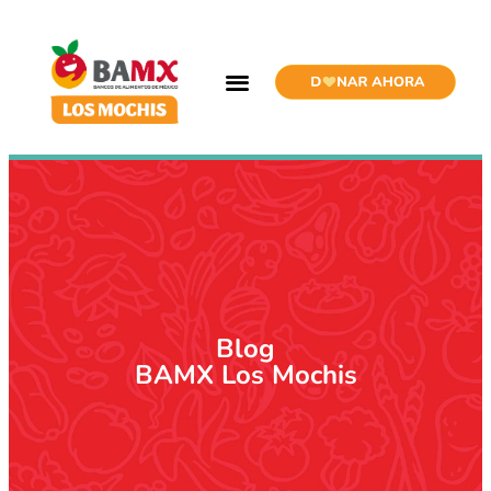
Blog
BAMX Los Mochis