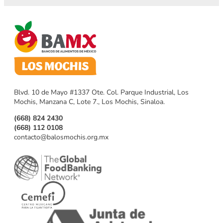
Blvd. 10 de Mayo #1337 Ote. Col. Parque Industrial, Los
Mochis, Manzana C, Lote 7., Los Mochis, Sinaloa.
(668) 824 2430
(668) 112 0108
contacto@balosmochis.org.mx