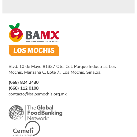
Blvd. 10 de Mayo #1337 Ote. Col. Parque Industrial, Los
Mochis, Manzana C, Lote 7., Los Mochis, Sinaloa.
(668) 824 2430
(668) 112 0108
contacto@balosmochis.org.mx