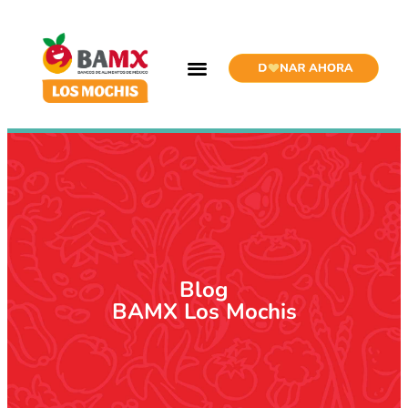
Blog
BAMX Los Mochis